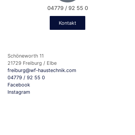
04779 / 92 55 0
Kontakt
Schöneworth 11
21729 Freiburg / Elbe
freiburg@wf-haustechnik.com
04779 / 92 55 0
Facebook
Instagram